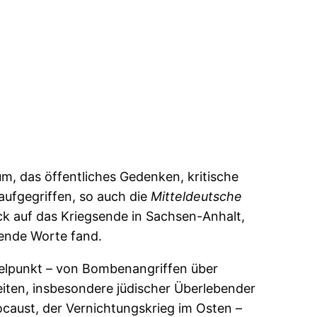
m, das öffentliches Gedenken, kritische
aufgegriffen, so auch die
Mitteldeutsche
lick auf das Kriegsende in Sachsen-Anhalt,
ende Worte fand.
ittelpunkt – von Bombenangriffen über
eiten, insbesondere jüdischer Überlebender
ocaust, der Vernichtungskrieg im Osten –