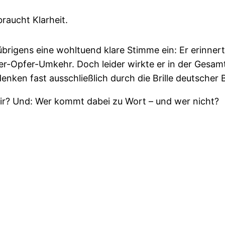
raucht Klarheit.
rigens eine wohltuend klare Stimme ein: Er erinnert
er-Opfer-Umkehr. Doch leider wirkte er in der Gesamt
nken fast ausschließlich durch die Brille deutscher B
wir? Und: Wer kommt dabei zu Wort – und wer nicht?