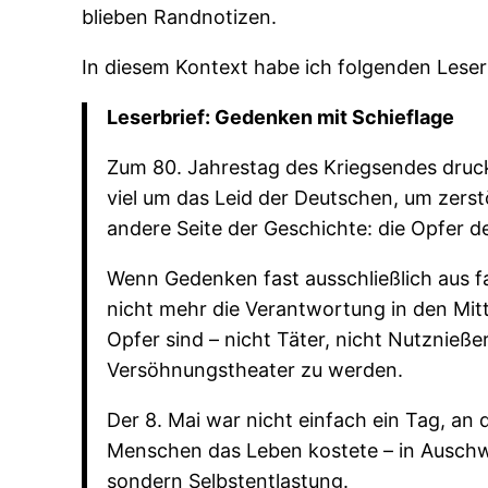
blieben Randnotizen.
In diesem Kontext habe ich folgenden Leser
Leserbrief: Gedenken mit Schieflage
Zum 80. Jahrestag des Kriegsendes druc
viel um das Leid der Deutschen, um zerst
andere Seite der Geschichte: die Opfer d
Wenn Gedenken fast ausschließlich aus f
nicht mehr die Verantwortung in den Mitte
Opfer sind – nicht Täter, nicht Nutznießer
Versöhnungstheater zu werden.
Der 8. Mai war nicht einfach ein Tag, an
Menschen das Leben kostete – in Auschwitz
sondern Selbstentlastung.