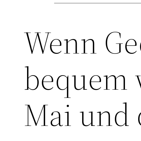
Zum
Inhalt
Wenn Ge
springen
bequem w
Mai und 