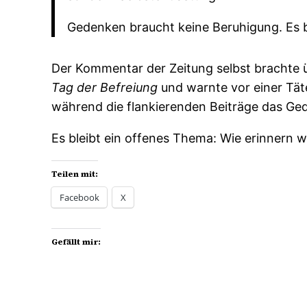
Gedenken braucht keine Beruhigung. Es b
Der Kommentar der Zeitung selbst brachte üb
Tag der Befreiung
und warnte vor einer Tät
während die flankierenden Beiträge das Gede
Es bleibt ein offenes Thema: Wie erinnern 
Teilen mit:
Facebook
X
Gefällt mir: