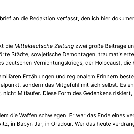
brief an die Redaktion verfasst, den ich hier dokume
kt die
Mitteldeutsche Zeitung
zwei große Beiträge un
örte Städte, sowjetische Demontagen, traumatisierte
es deutschen Vernichtungskriegs, der Holocaust, die b
amiliären Erzählungen und regionalem Erinnern beste
lpunkt, sondern das Mitgefühl mit sich selbst. Es en
, nicht Mitläufer. Diese Form des Gedenkens riskiert, z
 dem die Waffen schwiegen. Er war das Ende eines ve
, in Babyn Jar, in Oradour. Wer das heute verdrängt 