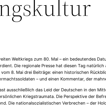
ngskultur
eiten Weltkriegs zum 80. Mal – ein bedeutendes Datu
dient. Die regionale Presse hat diesen Tag natürlich 
be vom 8. Mai drei Beiträge: einen historischen Rückb
ehrmachtssoldaten – und einen Kommentar, der mahn
 fast ausschließlich das Leid der Deutschen in den M
rsönlichen Kriegstraumata. Die Perspektive der Befr
nd. Die nationalsozialistischen Verbrechen – der Hol