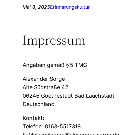
Mai 8, 2025
Erinnerungskultur
Impressum
Angaben gemäß § 5 TMG:
Alexander Sorge
Alte Südstraße 42
06246 Goethestadt Bad Lauchstädt
Deutschland
Kontakt:
Telefon: 0163-5517318
E-Mail:
welcome@alexander-sorge.de